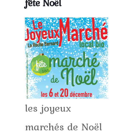
fête Noël
les joyeux
marchés de Noël