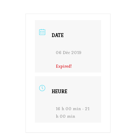
DATE
06 Déc 2019
Expired!
HEURE
16 h 00 min - 21
h 00 min